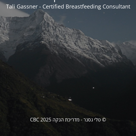
Tali Gassner - Certified Breastfeeding Consultant
© טלי גסנר - מדריכת הנקה CBC 2025