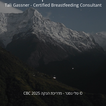
Tali Gassner - Certified Breastfeeding Consultant
© טלי גסנר - מדריכת הנקה CBC 2025