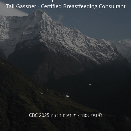
Tali Gassner - Certified Breastfeeding Consultant
© טלי גסנר - מדריכת הנקה CBC 2025